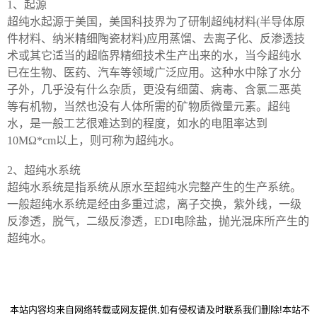
1、起源
超纯水起源于美国，美国科技界为了研制超纯材料(半导体原
件材料、纳米精细陶瓷材料)应用蒸馏、去离子化、反渗透技
术或其它适当的超临界精细技术生产出来的水，当今超纯水
已在生物、医药、汽车等领域广泛应用。这种水中除了水分
子外，几乎没有什么杂质，更没有细菌、病毒、含氯二恶英
等有机物，当然也没有人体所需的矿物质微量元素。超纯
水，是一般工艺很难达到的程度，如水的电阻率达到
10MΩ*cm以上，则可称为超纯水。
2、超纯水系统
超纯水系统是指系统从原水至超纯水完整产生的生产系统。
一般超纯水系统是经由多重过滤，离子交换，紫外线，一级
反渗透，脱气，二级反渗透，EDI电除盐，抛光混床所产生的
超纯水。
本站内容均
来自网络转载
或网友提供
,如有侵权请
及时联系我们
删除
!本站不