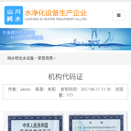
纯水软化水设备
>
荣誉资质
>
机构代码证
作者：admin 来源：未知 发布时间：2017-06-17 11:30 浏览
量：
573